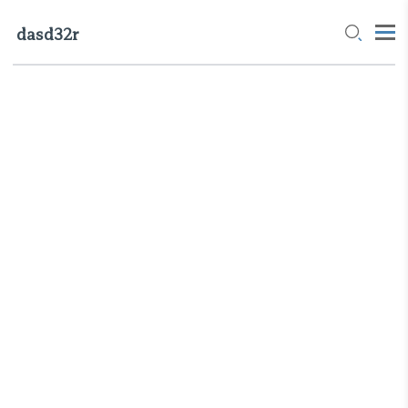
dasd32r