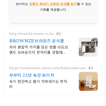
보이차는
전통과 현대가 조화된 세계를 탐구
할 수 있는
기회를 제공합니다.
http://www.brownze.co.kr
광고
BROWNZE브라운즈 공식몰
차의 본질적 가치를 담은 명품 다도브
랜드 브라운즈의 찻자리를 경험해보
세요.
https://smartstore.naver.com/bubuteahouse
광고
부부티 22년 숙성 보이차
속이 편안하고 몸이 가벼워지는 찻자
리