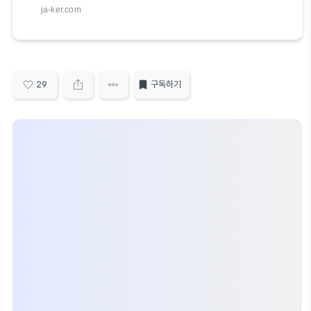
공유하는 것은 사랑의 표현일 수 있지만, 일부 음식들은
ja-ker.com
강아지에게 해로울 수 있으므로 주의가 필요합니다. 여기
강아지에게 주지 말아야 할 대표적인 세 가지 음식을 소
개합니다. 1. 양파와 마늘: 양파와 마늘은 '티오설페이
트'라는 성분을 포함하고 있어 강아지에게 매우 해롭습니
다. 이 성분은 강아지의 적혈구를 파괴하여 빈혈을 유발
할 수 있으며, 심한 경우 호흡곤란과 같은 심각한 건강 문
제를 일으킬 수 있습니다[1]. 2. 포도와 건포도: 포도와 건
29
구독하기
포도는 강아지에게 신장 손상을 일으킬 수 있는 독성
을 가지고 있습니다. 포도류를 섭취한 강아지는 무기력하
거나 구토, 빈번한 소변을 볼 수 있으며,..