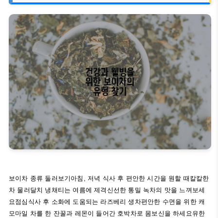
보이차 종류 둘러보기아침, 저녁 식사 후 편안한 시간을 원할 때칼칼한
차 물러달치 냉채티는 여름에 제격신선한 통밀 녹차의 맛을 느껴보세
요점심식사 후 소화에 도움되는 라즈베리 생차편안한 수면을 위한 캐
모마일 차를 한 잔꿀과 레몬이 들어간 호박차로 몸보신을 하세요유한