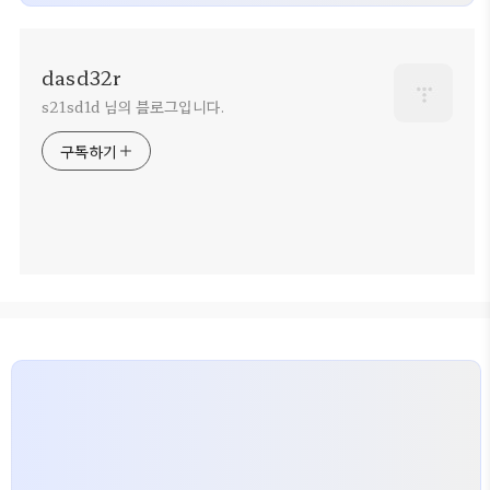
dasd32r
s21sd1d 님의 블로그입니다.
구독하기