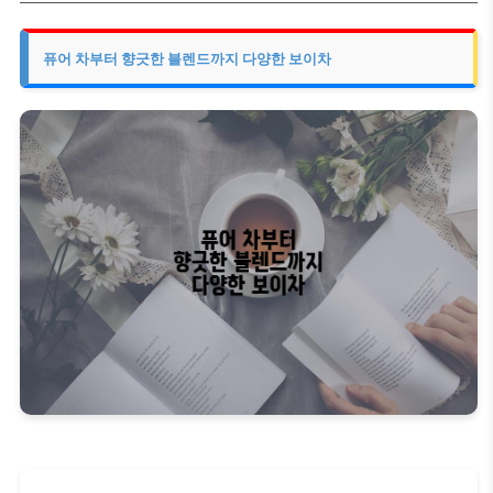
퓨어 차부터 향긋한 블렌드까지 다양한 보이차