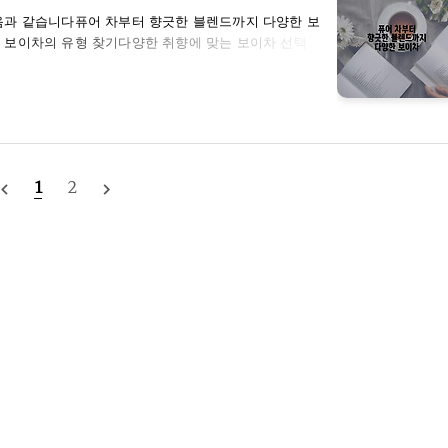
다음과 같습니다퓨어 차부터 향긋한 블렌드까지 다양한 보
 보이차의 유형 찾기다양한 취향에 맞는 보이차 선택하
러보기: 맛집 맛보기보이차의 세계로 떠나보세요! 😎안
 보이차를 맛보고 보이차의 세계에 대해 자세히 알아보겠
보이차의 다양한 세계를 발견하면,차 한 잔이라도 더 맛
어 차의 매력: 깊고 풍부한 맛과 향을 즐길 수 있는
1
2
gate_before
navigate_next