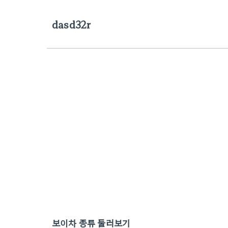
dasd32r
보이차 종류 둘러보기