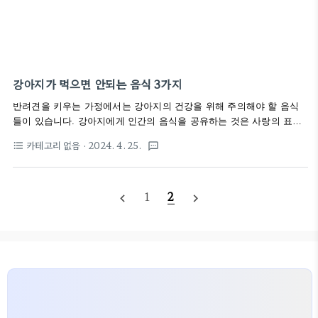
강아지가 먹으면 안되는 음식 3가지
반려견을 키우는 가정에서는 강아지의 건강을 위해 주의해야 할 음식
들이 있습니다. 강아지에게 인간의 음식을 공유하는 것은 사랑의 표현
일 수 있지만, 일부 음식들은 강아지에게 해로울 수 있으므로 주의가 필
카테고리 없음
· 2024. 4. 25.
format_list_bulleted
textsms
요합니다. 여기 강아지에게 주지 말아야 할 대표적인 세 가지 음식을 소
개합니다. 1. 양파와 마늘: 양파와 마늘은 '티오설페이트'라는 성분을 포
함하고 있어 강아지에게 매우 해롭습니다. 이 성분은 강아지의 적혈구
1
2
를 파괴하여 빈혈을 유발할 수 있으며, 심한 경우 호흡곤란과 같은 심각
navigate_before
navigate_next
한 건강 문제를 일으킬 수 있습니다[1]. 2. 포도와 건포도: 포도와 건포
도는 강아지에게 신장 손상을 일으킬 수 있는 독성을 가지고 있습니
다. 포도류를 섭취한 강아지는 무기력하거나 구토, 빈번한 소변
을 볼 수 있으며,..