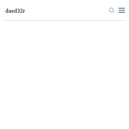
dasd32r